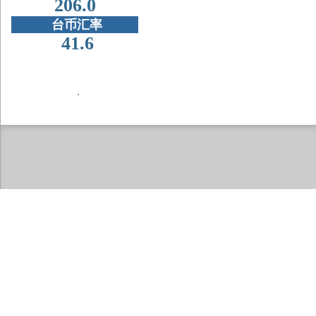
206.0
台币汇率
41.6
．