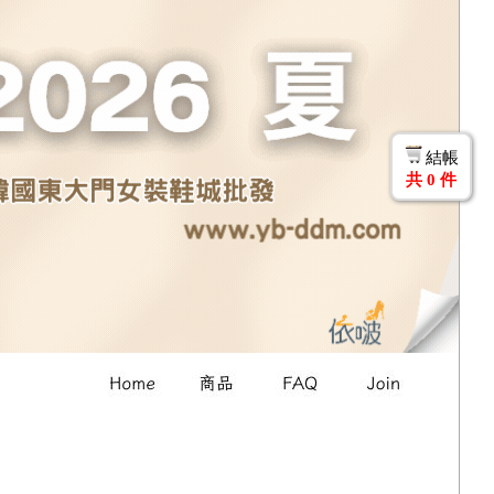
結帳
共
0
件