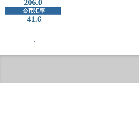
206.0
台币汇率
41.6
．