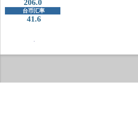
206.0
台币汇率
41.6
．