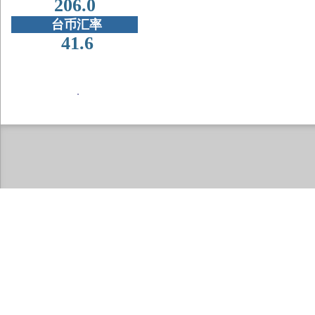
206.0
台币汇率
41.6
．