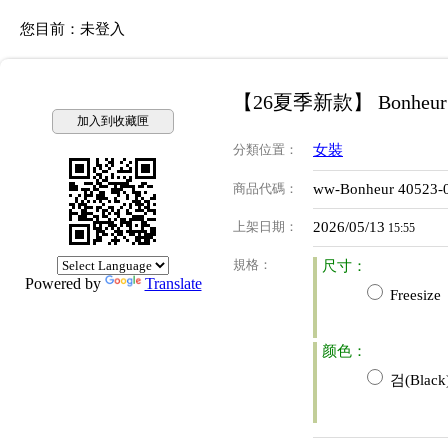
您目前：
未登入
【26夏季新款】 Bonheu
加入到收藏匣
分類位置
：
女裝
商品代碼
：
ww-Bonheur 40523-
上架日期
：
2026/05/13
15:55
規格
：
尺寸：
Powered by
Translate
Freesize
颜色：
검(Black