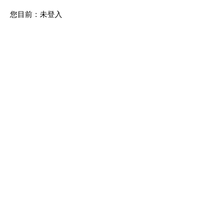
您目前：
未登入