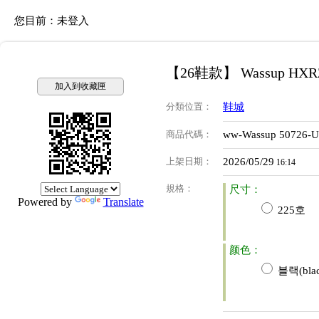
您目前：
未登入
【26鞋款】 Wassup HX
加入到收藏匣
分類位置
：
鞋城
商品代碼
：
ww-Wassup 50726-
上架日期
：
2026/05/29
16:14
規格
：
尺寸：
Powered by
Translate
225호
颜色：
블랙(blac