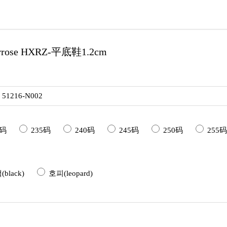
rose HXRZ-平底鞋1.2cm
e 51216-N002
0码
235码
240码
245码
250码
255码
black)
호피(leopard)