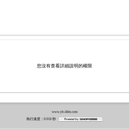
您沒有查看詳細說明的權限
www.yb-ddm.com
執行速度
：0.016
秒