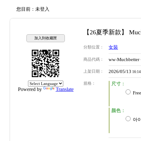
您目前：
未登入
【26夏季新款】 Muchb
加入到收藏匣
分類位置
：
女裝
商品代碼
：
ww-Muchbetter
上架日期
：
2026/05/13
16:14
規格
：
尺寸：
Powered by
Translate
Free
颜色：
아이보