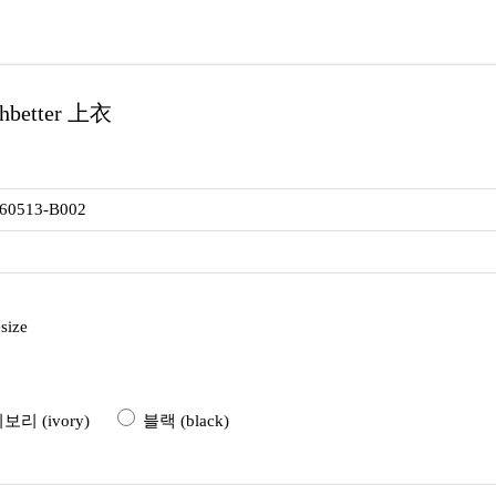
etter 上衣
 60513-B002
size
리 (ivory)
블랙 (black)