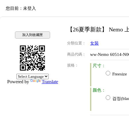
您目前：
未登入
【26夏季新款】 Nemo 
加入到收藏匣
分類位置
：
女裝
商品代碼
：
ww-Nemo 60514-N0
規格
：
尺寸：
Freesize
Powered by
Translate
颜色：
검정(blac