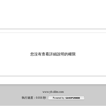
您沒有查看詳細說明的權限
www.yb-ddm.com
執行速度
：0.016
秒