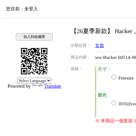
您目前：
未登入
【26夏季新款】 Hacker
加入到收藏匣
分類位置
：
女裝
商品代碼
：
ww-Hacker 60514-N
規格
：
尺寸：
Freesize
Powered by
Translate
颜色：
아이(Ivor
※ 本商品一個套裝 