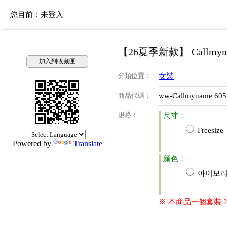
您目前：
未登入
【26夏季新款】 Callmyn
加入到收藏匣
分類位置
：
女裝
商品代碼
：
ww-Callmyname 605
規格
：
尺寸：
Freesize
Powered by
Translate
颜色：
아이보리(i
※ 本商品一個套裝 