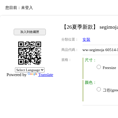
您目前：
未登入
【26夏季新款】 segimoj
加入到收藏匣
分類位置
：
女裝
商品代碼
：
ww-segimoja 60514
規格
：
尺寸：
Freesize
Powered by
Translate
颜色：
그린(gree