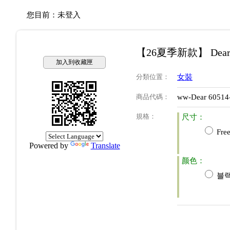
您目前：
未登入
【26夏季新款】 Dea
加入到收藏匣
分類位置
：
女裝
商品代碼
：
ww-Dear 60514
規格
：
尺寸：
Free
Powered by
Translate
颜色：
블랙(