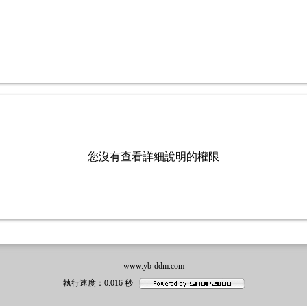
您沒有查看詳細說明的權限
www.yb-ddm.com
執行速度
：0.016
秒