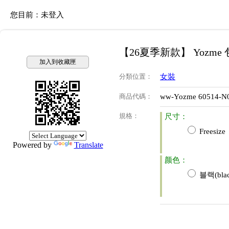
您目前：
未登入
【26夏季新款】 Yozme
加入到收藏匣
分類位置
：
女裝
商品代碼
：
ww-Yozme 60514-N
規格
：
尺寸：
Freesize
Powered by
Translate
颜色：
블랙(blac