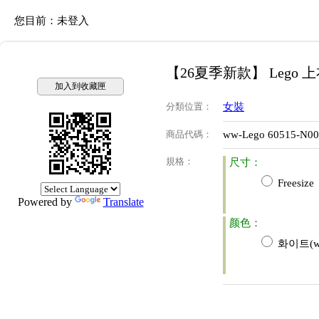
您目前：
未登入
【26夏季新款】 Lego 
加入到收藏匣
分類位置
：
女裝
商品代碼
：
ww-Lego 60515-N0
規格
：
尺寸：
Freesize
Powered by
Translate
颜色：
화이트(wh