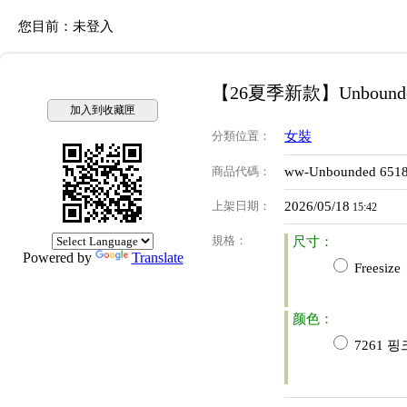
您目前：
未登入
【26夏季新款】Unbound
加入到收藏匣
分類位置
：
女裝
商品代碼
：
ww-Unbounded 651
上架日期
：
2026/05/18
15:42
規格
：
尺寸：
Powered by
Translate
Freesize
颜色：
7261 핑크