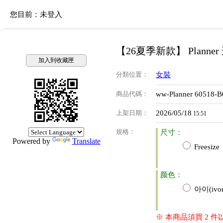
您目前：
未登入
【26夏季新款】 Planne
加入到收藏匣
分類位置
：
女裝
商品代碼
：
ww-Planner 60518-B
上架日期
：
2026/05/18
15:51
規格
：
尺寸：
Powered by
Translate
Freesize
颜色：
아이(ivor
※ 本商品須買 2 