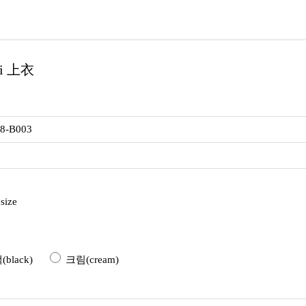
i 上衣
18-B003
size
black)
크림(cream)