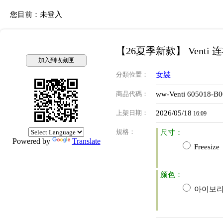
您目前：
未登入
【26夏季新款】 Venti 
加入到收藏匣
分類位置
：
女裝
商品代碼
：
ww-Venti 605018-B0
上架日期
：
2026/05/18
16:09
規格
：
尺寸：
Powered by
Translate
Freesize
颜色：
아이보리 (