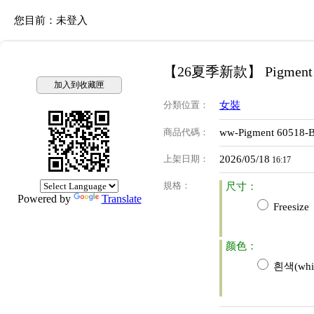
您目前：
未登入
【26夏季新款】 Pigmen
加入到收藏匣
分類位置
：
女裝
商品代碼
：
ww-Pigment 60518-
上架日期
：
2026/05/18
16:17
規格
：
尺寸：
Powered by
Translate
Freesize
颜色：
흰색(whit