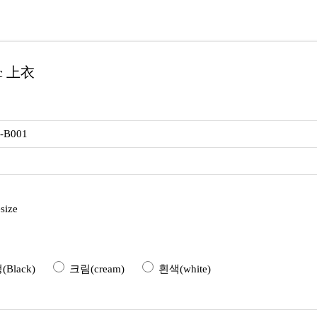
c 上衣
9-B001
size
Black)
크림(cream)
흰색(white)