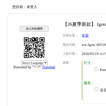
您目前：
未登入
【26夏季新款】 Igot
加入到收藏匣
分類位置
：
女裝
商品代碼
：
ww-Igotc 6051
上架日期
：
2026/05/19
14:37
規格
：
尺寸：
Powered by
Translate
Free
颜色：
검정(