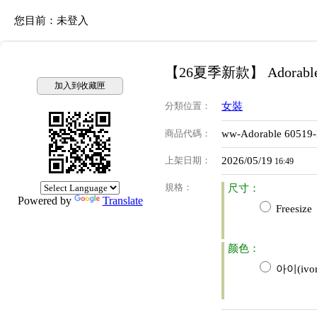
您目前：
未登入
【26夏季新款】 Adorabl
加入到收藏匣
分類位置
：
女裝
商品代碼
：
ww-Adorable 60519
上架日期
：
2026/05/19
16:49
規格
：
尺寸：
Powered by
Translate
Freesize
颜色：
아이(ivor