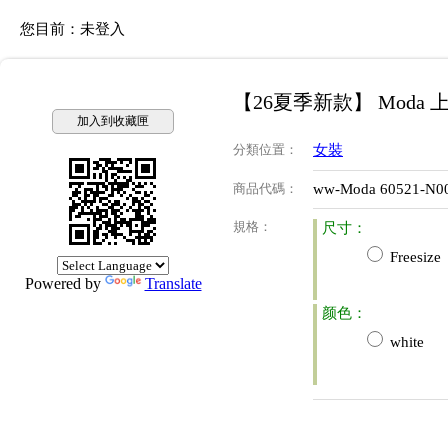
您目前：
未登入
【26夏季新款】 Moda 
加入到收藏匣
分類位置
：
女裝
商品代碼
：
ww-Moda 60521-N0
規格
：
尺寸：
Freesize
Powered by
Translate
颜色：
white