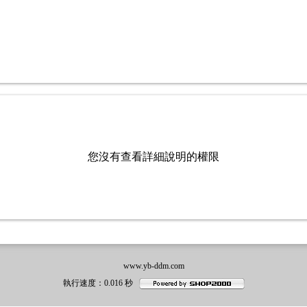
您沒有查看詳細說明的權限
www.yb-ddm.com
執行速度
：0.016
秒