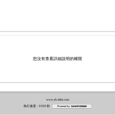
您沒有查看詳細說明的權限
www.yb-ddm.com
執行速度
：0.016
秒