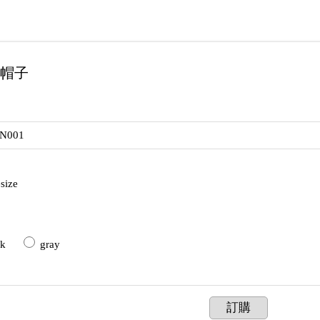
 帽子
-N001
size
ck
gray
訂購