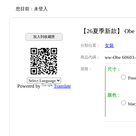
您目前：
未登入
【26夏季新款】 Obe
加入到收藏匣
分類位置
：
女裝
商品代碼
：
ww-Obe 60603
規格
：
尺寸：
Free
Powered by
Translate
颜色：
bla