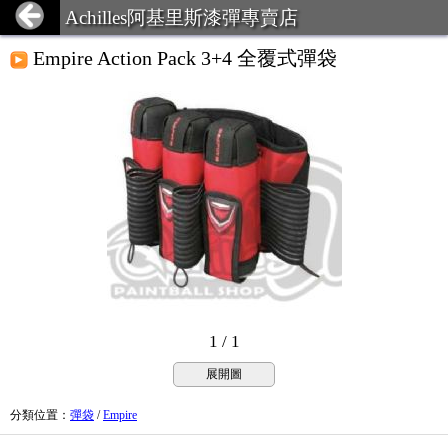
Achilles阿基里斯漆彈專賣店
Empire Action Pack 3+4 全覆式彈袋
1 / 1
展開圖
分類位置
：
彈袋
/
Empire