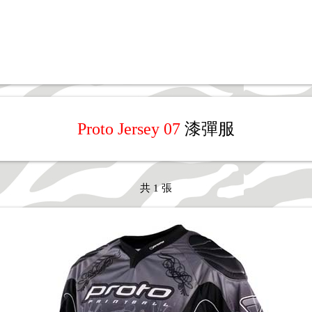
Proto
Jersey
07
漆彈服
共 1 張