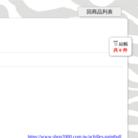
回商品列表
結帳
共
0
件
https://www.shop2000.com.tw/achilles-paintball