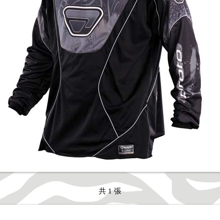
共 1 張