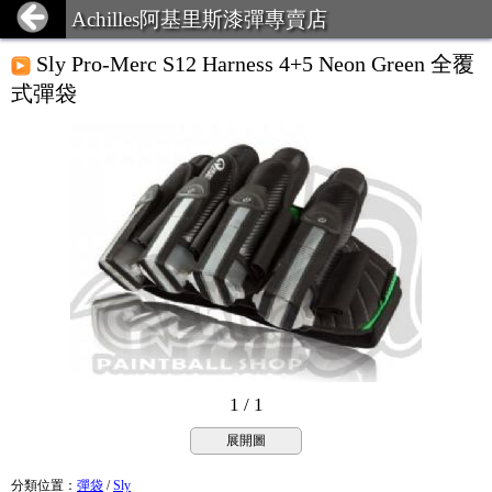
Achilles阿基里斯漆彈專賣店
Sly Pro-Merc S12 Harness 4+5 Neon Green 全覆
式彈袋
1 / 1
展開圖
分類位置
：
彈袋
/
Sly