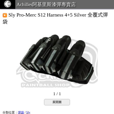
Achilles阿基里斯漆彈專賣店
Sly Pro-Merc S12 Harness 4+5 Silver 全覆式彈
袋
1 / 1
展開圖
分類位置
：
彈袋
/
Sly