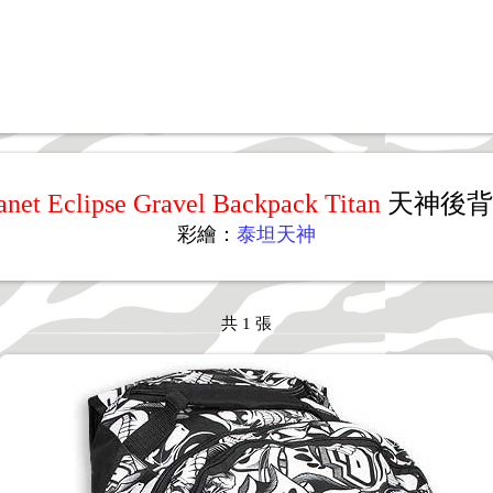
anet Eclipse Gravel Backpack Titan
天神
後背
彩繪
：
泰坦天神
共 1 張