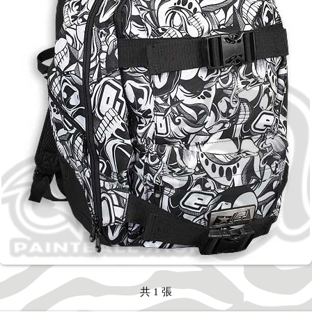
共 1 張