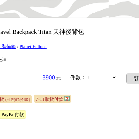
 Gravel Backpack Titan 天神後背包
、裝備箱
/
Planet Eclipse
天神
3900
件數
：
元
訂
送貨
7-11取貨付款
(可選貨到付款)
PayPal付款