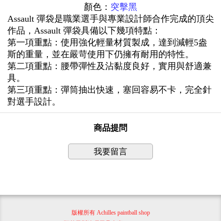
顏色：
突擊黑
Assault 彈袋是職業選手與專業設計師合作完成的頂尖
作品，Assault 彈袋具備以下幾項特點：
第一項重點：使用
強化輕量材質製成，達到減輕5盎
斯的重量，並在嚴苛使用下仍擁有耐用的特性。
第二項重點：腰帶彈性及沾黏度良好，實用與舒適兼
具。
第三項重點：彈筒抽出快速，塞回容易不卡，完全針
對選手設計。
商品提問
我要留言
版權所有 Achilles paintball shop