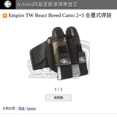
Achilles阿基里斯漆彈專賣店
Empire TW React Breed Camo 2+5 全覆式彈袋
1 / 1
展開圖
分類位置
：
彈袋
/
Empire