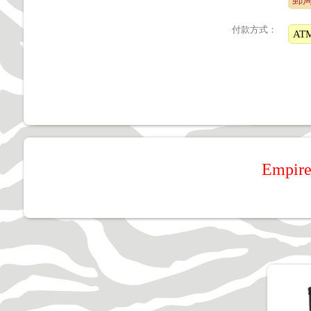
郵
付款方式：
AT
Empire