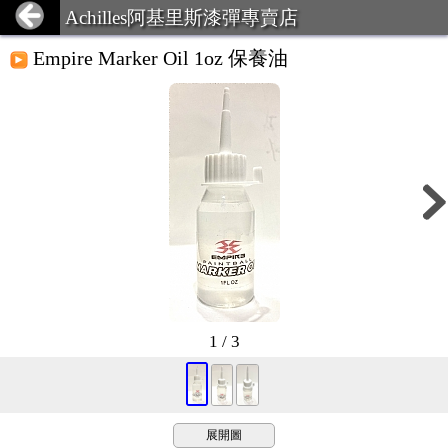
Achilles阿基里斯漆彈專賣店
Empire Marker Oil 1oz 保養油
1 / 3
展開圖