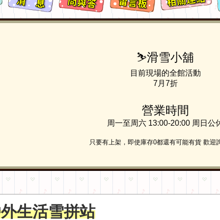
⛷️滑雪小舖
目前現場的全館活動
7月7折
營業時間
周一至周六 13:00-20:00 周日公
只要有上架，即使庫存0都還有可能有貨 歡迎
戶外生活雪拼站