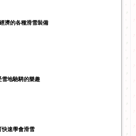
經濟的各種滑雪裝備
受雪地馳騁的樂趣
可快速學會滑雪