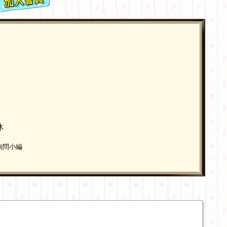
休
詢問小編