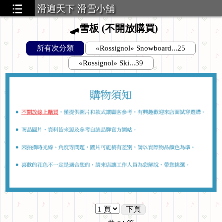
滑遍天下 滑雪小舖
🛹雪板 (不開放購買)
所有次分類
«Rossignol» Snowboard...25
«Rossignol» Ski...39
下頁