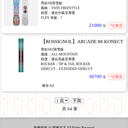
男款SB滑雪板
風格：TWIN FREESTYLE
程度：適合中級至專業
FLEX 等級：7
21000
元
*已售完
【ROSSIGNOL】ARCADE 88 KONECT
男款SKI滑雪板
風格：ALL-MOUNTAIN
程度：適合高級至專業
ROCKER：TIP & TAIL ROCKER
SIDECUT：EXTENDED SIDECUT
36700
元
*已售完
庫存
0;0
下頁
共
64
筆
版權所有 @ 滑遍天下 All Rights Reserved