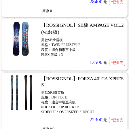
28400
元
*已售完
庫存
0
【ROSSIGNOL】SB板 AMPAGE VOL.2
(wide板)
男款SB滑雪板
風格：TWIN FREESTYLE
程度：適合初學至中級
FLEX 等級：3
13500
元
*已售完
【ROSSIGNOL】FORZA 40' CA XPRES
S
男款SKI滑雪板
風格：ON PISTE
程度：適合中級至高級
ROCKER：TIP ROCKER
SIDECUT：OVERSIZED SIDECUT
22300
元
*已售完
庫存
0;0