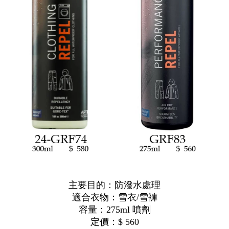
主要目的：防潑水處理
適合衣物：雪衣/雪褲
容量：275ml 噴劑
定價：$ 560