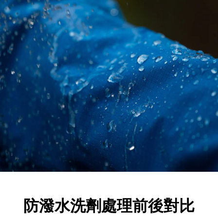
防潑水洗劑處理前後對比