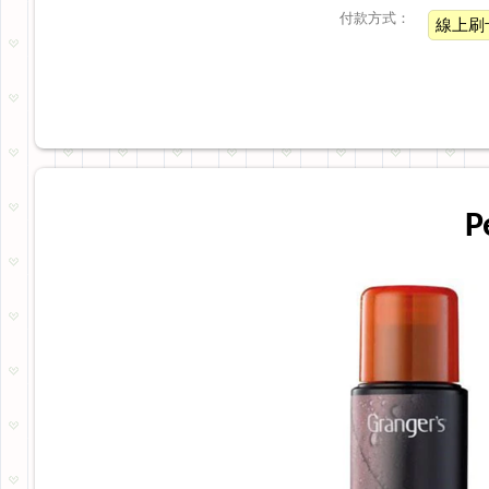
付款方式：
線上刷
P