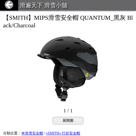
滑遍天下 滑雪小舖
【SMITH】MIPS滑雪安全帽 QUANTUM_黑灰 Bl
ack/Charcoal
1 / 1
展開圖
分類位置
：
🪖滑雪安全帽
/
«SMITH» 打折安全帽