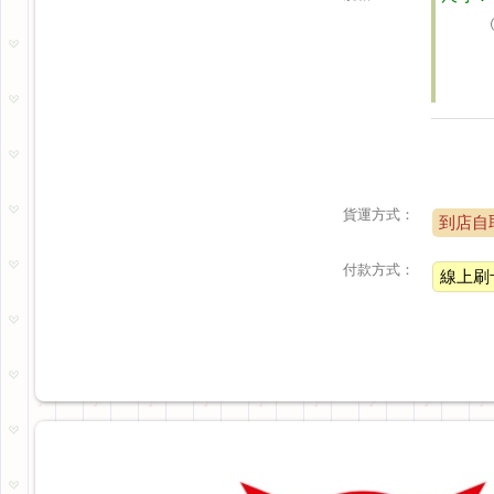
貨運方式：
到店自
付款方式：
線上刷