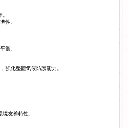
率。
精準性。
級平衡。
間，強化整體氣候防護能力。
環境友善特性。