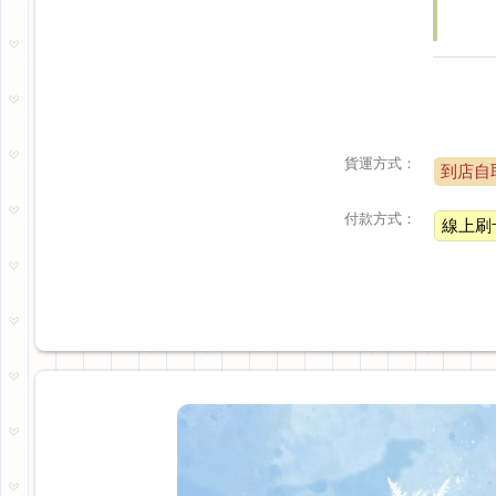
貨運方式：
到店自
付款方式：
線上刷