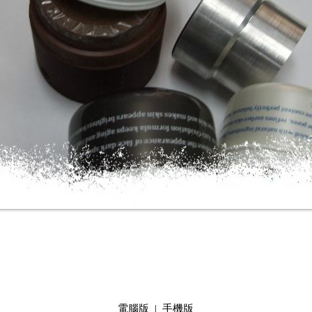
電腦版
|
手機版