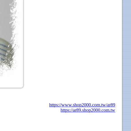
https://www.shop2000.com.tw/ar89
https://ar89.shop2000.com.tw