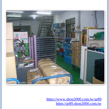
https://www.shop2000.com.tw/ar89
https://ar89.shop2000.com.tw