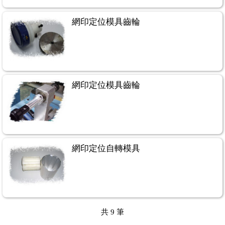
網印定位模具齒輪
網印定位模具齒輪
網印定位自轉模具
共
9
筆