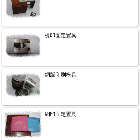
燙印固定置具
網版印刷模具
網印固定置具