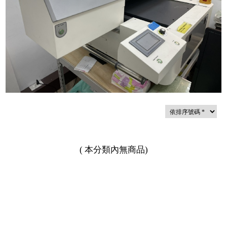
(
本分類內無商品
)