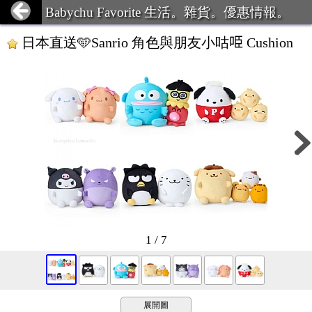
Babychu Favorite 生活。雜貨。優惠情報。
日本直送🩵Sanrio 角色與朋友小咕𠱸 Cushion
1 / 7
展開圖