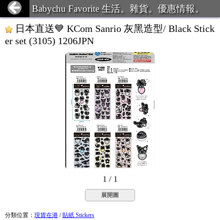
Babychu Favorite 生活。雜貨。優惠情報。
日本直送💙 KCom Sanrio 灰黑造型/ Black Stick
er set (3105) 1206JPN
1 / 1
展開圖
分類位置
：
現貨在港
/
貼紙 Stickers