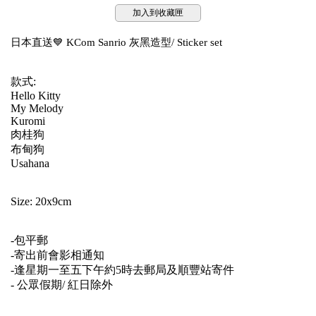
加入到收藏匣
日本直送💙 KCom Sanrio 灰黑造型/ Sticker set
款式:
Hello Kitty
My Melody
Kuromi
肉桂狗
布甸狗
Usahana
Size: 20x9cm
-包平郵
-寄出前會影相通知
-逢星期一至五下午約5時去郵局及順豐站寄件
- 公眾假期/ 紅日除外